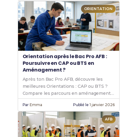
ORIENTATION
Orientation après le Bac Pro AFB :
Poursuivre en CAP ou BTS en
Aménagement ?
Après ton Bac Pro AFB, découvre les
meilleures Orientations : CAP ou BTS ?
Compare les parcours en aménagement
et finition du bâtiment.
Par
Emma
Publié le
1 janvier 2026
AFB