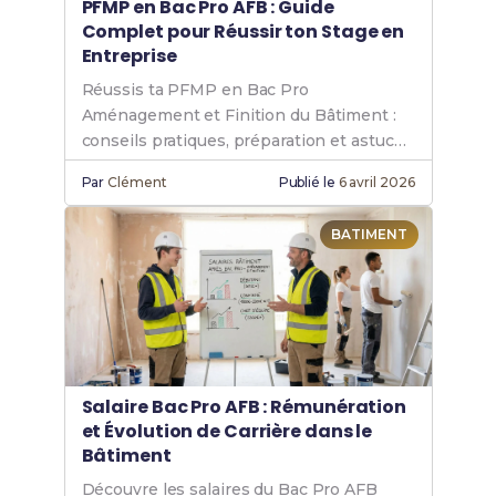
PFMP en Bac Pro AFB : Guide
Complet pour Réussir ton Stage en
Entreprise
Réussis ta PFMP en Bac Pro
Aménagement et Finition du Bâtiment :
conseils pratiques, préparation et astuces
pour un stage valorisant.
Par
Clément
Publié le
6 avril 2026
BATIMENT
Salaire Bac Pro AFB : Rémunération
et Évolution de Carrière dans le
Bâtiment
Découvre les salaires du Bac Pro AFB