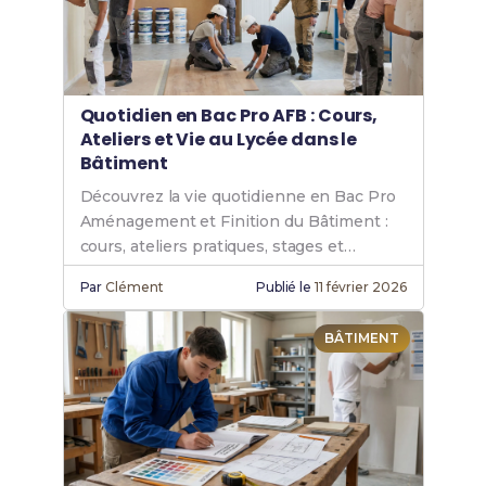
Quotidien en Bac Pro AFB : Cours,
Ateliers et Vie au Lycée dans le
Bâtiment
Découvrez la vie quotidienne en Bac Pro
Aménagement et Finition du Bâtiment :
cours, ateliers pratiques, stages et
préparation à l'examen.
Par
Clément
Publié le
11 février 2026
BÂTIMENT