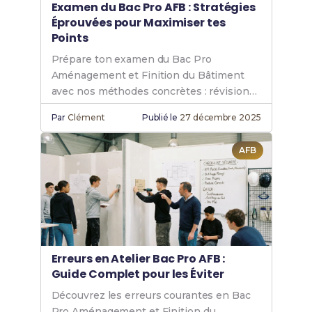
Examen du Bac Pro AFB : Stratégies
Éprouvées pour Maximiser tes
Points
Prépare ton examen du Bac Pro
Aménagement et Finition du Bâtiment
avec nos méthodes concrètes : révisions,
épreuves écrites et pratiques.
Par
Clément
Publié le
27 décembre 2025
AFB
Erreurs en Atelier Bac Pro AFB :
Guide Complet pour les Éviter
Découvrez les erreurs courantes en Bac
Pro Aménagement et Finition du