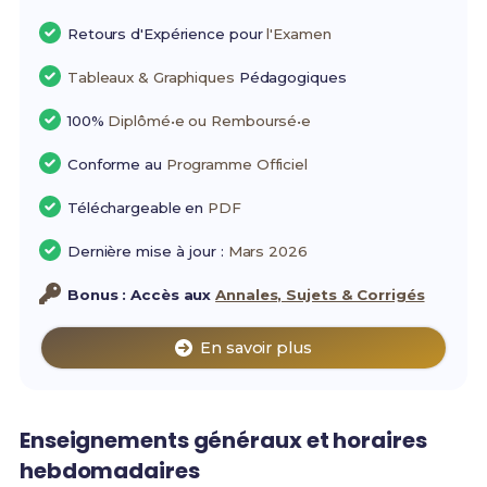
Retours d'Expérience pour
l'Examen
Tableaux & Graphiques
Pédagogiques
100%
Diplômé•e ou Remboursé•e
Conforme au
Programme Officiel
Téléchargeable en
PDF
Dernière mise à jour :
Mars 2026
Bonus : Accès aux
Annales, Sujets & Corrigés
En savoir plus
Enseignements généraux et horaires
hebdomadaires