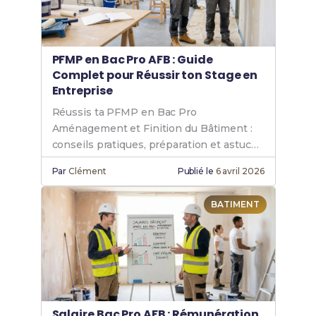
PFMP en Bac Pro AFB : Guide
Complet pour Réussir ton Stage en
Entreprise
Réussis ta PFMP en Bac Pro
Aménagement et Finition du Bâtiment :
conseils pratiques, préparation et astuces
pour un stage valorisant.
Par
Clément
Publié le
6 avril 2026
BATIMENT
Salaire Bac Pro AFB : Rémunération