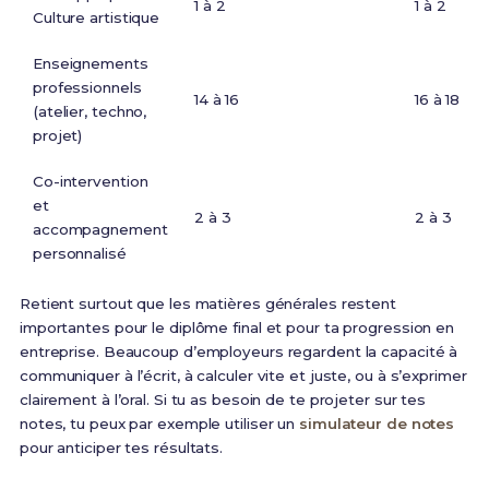
1 à 2
1 à 2
Culture artistique
Enseignements
professionnels
14 à 16
16 à 18
(atelier, techno,
projet)
Co-intervention
et
2 à 3
2 à 3
accompagnement
personnalisé
Retient surtout que les matières générales restent
importantes pour le diplôme final et pour ta progression en
entreprise. Beaucoup d’employeurs regardent la capacité à
communiquer à l’écrit, à calculer vite et juste, ou à s’exprimer
clairement à l’oral. Si tu as besoin de te projeter sur tes
notes, tu peux par exemple utiliser un
simulateur de notes
pour anticiper tes résultats.