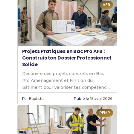
AFB
Projets Pratiques en Bac Pro AFB :
Construis ton Dossier Professionnel
Solide
Découvre des projets concrets en Bac
Pro Aménagement et Finition du
Bâtiment pour valoriser tes compétences
AFB et réussir ton dossier professionnel.
Par
Baptiste
Publié le
18 avril 2026
PFMP