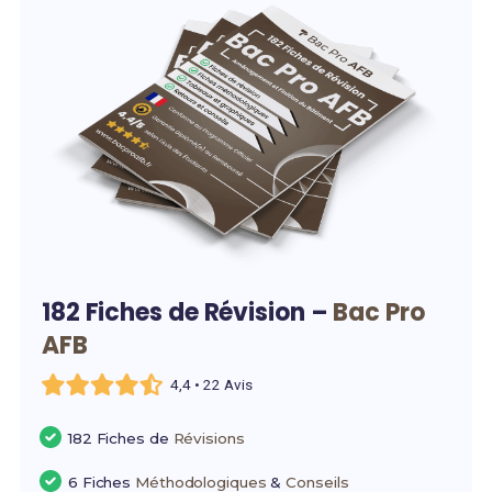
182 Fiches de Révision –
Bac Pro
AFB
4,4 • 22 Avis
182 Fiches de
Révisions
6 Fiches
Méthodologiques
&
Conseils