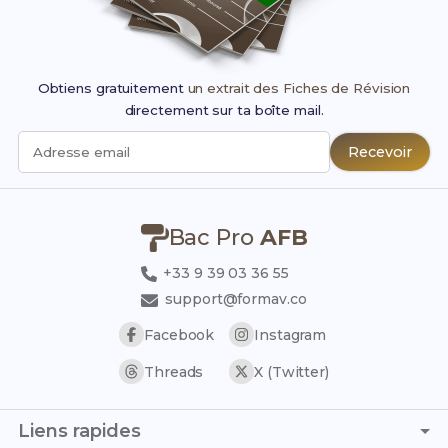
Obtiens gratuitement
un extrait des Fiches de Révision
directement sur ta boîte mail.
Recevoir
Adresse email
Bac Pro
AFB
+33 9 39 03 36 55
support@formav.co
Facebook
Instagram
Threads
X (Twitter)
Liens rapides