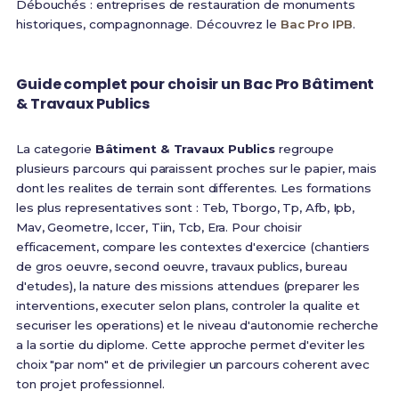
Débouchés : entreprises de restauration de monuments
historiques, compagnonnage. Découvrez le
Bac Pro IPB
.
Guide complet pour choisir un Bac Pro Bâtiment
& Travaux Publics
La categorie
Bâtiment & Travaux Publics
regroupe
plusieurs parcours qui paraissent proches sur le papier, mais
dont les realites de terrain sont differentes. Les formations
les plus representatives sont : Teb, Tborgo, Tp, Afb, Ipb,
Mav, Geometre, Iccer, Tiin, Tcb, Era. Pour choisir
efficacement, compare les contextes d'exercice (chantiers
de gros oeuvre, second oeuvre, travaux publics, bureau
d'etudes), la nature des missions attendues (preparer les
interventions, executer selon plans, controler la qualite et
securiser les operations) et le niveau d'autonomie recherche
a la sortie du diplome. Cette approche permet d'eviter les
choix "par nom" et de privilegier un parcours coherent avec
ton projet professionnel.