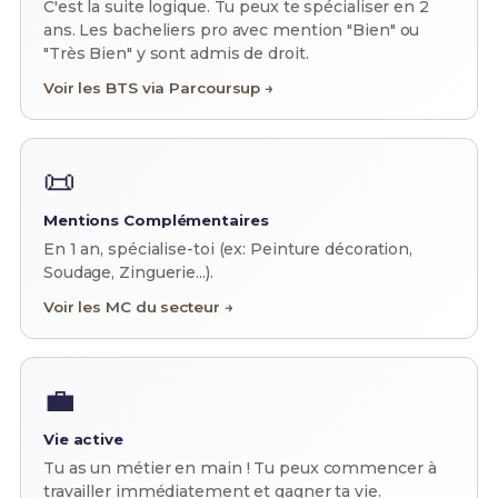
C'est la suite logique. Tu peux te spécialiser en 2
ans. Les bacheliers pro avec mention "Bien" ou
"Très Bien" y sont admis de droit.
Voir les BTS via Parcoursup →
📜
Mentions Complémentaires
En 1 an, spécialise-toi (ex: Peinture décoration,
Soudage, Zinguerie...).
Voir les MC du secteur →
💼
Vie active
Tu as un métier en main ! Tu peux commencer à
travailler immédiatement et gagner ta vie.