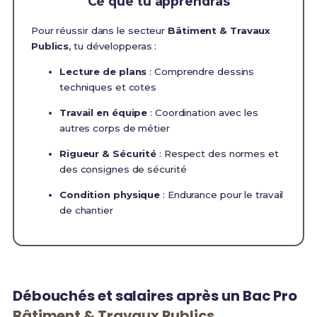
Ce que tu apprendras
Pour réussir dans le secteur
Bâtiment & Travaux
Publics
, tu développeras :
Lecture de plans
: Comprendre dessins
techniques et cotes
Travail en équipe
: Coordination avec les
autres corps de métier
Rigueur & Sécurité
: Respect des normes et
des consignes de sécurité
Condition physique
: Endurance pour le travail
de chantier
Débouchés et salaires après un Bac Pro
Bâtiment & Travaux Publics