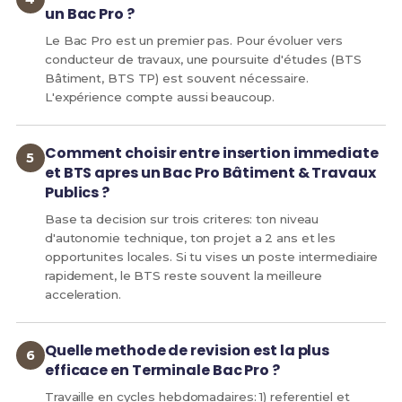
un Bac Pro ?
Le Bac Pro est un premier pas. Pour évoluer vers
conducteur de travaux, une poursuite d'études (BTS
Bâtiment, BTS TP) est souvent nécessaire.
L'expérience compte aussi beaucoup.
Comment choisir entre insertion immediate
et BTS apres un Bac Pro Bâtiment & Travaux
Publics ?
Base ta decision sur trois criteres: ton niveau
d'autonomie technique, ton projet a 2 ans et les
opportunites locales. Si tu vises un poste intermediaire
rapidement, le BTS reste souvent la meilleure
acceleration.
Quelle methode de revision est la plus
efficace en Terminale Bac Pro ?
Travaille en cycles hebdomadaires: 1) referentiel et