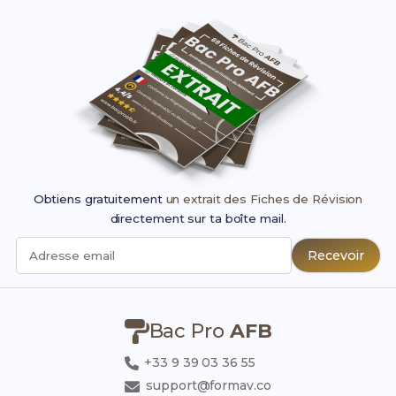
Obtiens gratuitement
un extrait des Fiches de Révision
directement sur ta boîte mail.
Recevoir
Adresse email
Bac Pro
AFB
+33 9 39 03 36 55
support@formav.co