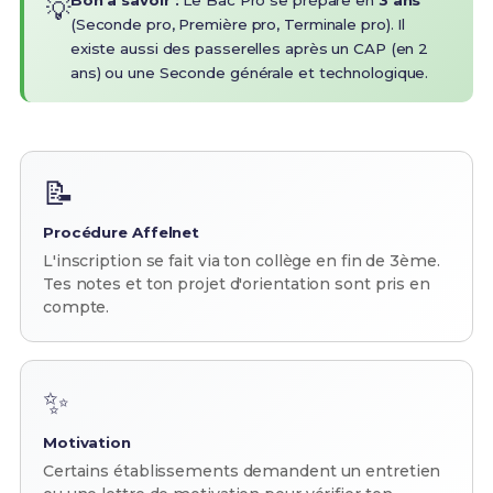
Bon à savoir :
Le Bac Pro se prépare en
3 ans
💡
(Seconde pro, Première pro, Terminale pro). Il
existe aussi des passerelles après un CAP (en 2
ans) ou une Seconde générale et technologique.
📝
Procédure Affelnet
L'inscription se fait via ton collège en fin de 3ème.
Tes notes et ton projet d'orientation sont pris en
compte.
✨
Motivation
Certains établissements demandent un entretien