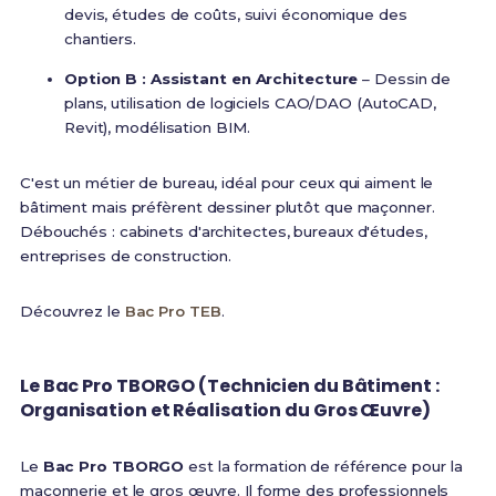
devis, études de coûts, suivi économique des
chantiers.
Option B : Assistant en Architecture
– Dessin de
plans, utilisation de logiciels CAO/DAO (AutoCAD,
Revit), modélisation BIM.
C'est un métier de bureau, idéal pour ceux qui aiment le
bâtiment mais préfèrent dessiner plutôt que maçonner.
Débouchés : cabinets d'architectes, bureaux d'études,
entreprises de construction.
Découvrez le
Bac Pro TEB
.
Le Bac Pro TBORGO (Technicien du Bâtiment :
Organisation et Réalisation du Gros Œuvre)
Le
Bac Pro TBORGO
est la formation de référence pour la
maçonnerie et le gros œuvre. Il forme des professionnels