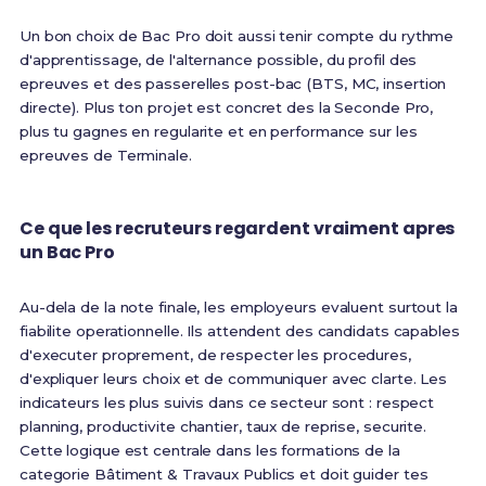
Un bon choix de Bac Pro doit aussi tenir compte du rythme
d'apprentissage, de l'alternance possible, du profil des
epreuves et des passerelles post-bac (BTS, MC, insertion
directe). Plus ton projet est concret des la Seconde Pro,
plus tu gagnes en regularite et en performance sur les
epreuves de Terminale.
Ce que les recruteurs regardent vraiment apres
un Bac Pro
Au-dela de la note finale, les employeurs evaluent surtout la
fiabilite operationnelle. Ils attendent des candidats capables
d'executer proprement, de respecter les procedures,
d'expliquer leurs choix et de communiquer avec clarte. Les
indicateurs les plus suivis dans ce secteur sont : respect
planning, productivite chantier, taux de reprise, securite.
Cette logique est centrale dans les formations de la
categorie Bâtiment & Travaux Publics et doit guider tes