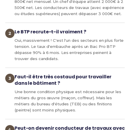
800€ net mensuel. Un chef d'équipe atteint 2 000€ à 2
500€ net. Les conducteurs de travaux (avec expérience
ou études supérieures) peuvent dépasser 3 000€ net.
Le BTP recrute-t-il vraiment ?
Oui, massivement ! C'est l'un des secteurs en plus forte
tension. Le taux d'embauche après un Bac Pro BTP
dépasse 90% à 6 mois. Les entreprises peinent à
trouver des candidats.
Faut-il être très costaud pour travailler
dans le bâtiment ?
Une bonne condition physique est nécessaire pour les
métiers du gros œuvre (maçon, coffreur). Mais les
métiers du bureau d'études (TEB) ou des finitions
(peintre) sont moins physiques.
Peut-on devenir conducteur de travaux avec