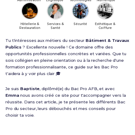
Administration
Logistique
Technologies
Numérique
Hôtellerie &
Services &
Sécurité
Esthétique &
Restauration
Santé
Coiffure
Tu t'intéresses aux métiers du secteur
Bâtiment & Travaux
Publics
? Excellente nouvelle ! Ce domaine offre des
opportunités professionnelles concrètes et variées. Que tu
sois collégien en pleine orientation ou à la recherche d'une
formation professionnalisante, ce guide sur les Bac Pro
t'aidera à y voir plus clair 🎓
Je suis
Baptiste
, diplômé(e) du Bac Pro AFB, et avec
Emma
nous avons créé ce site pour t'accompagner vers la
réussite. Dans cet article, je te présente les différents Bac
Pro du secteur, leurs débouchés et mes conseils pour
choisir ta voie.