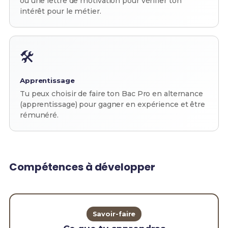
ou une lettre de motivation pour vérifier ton
intérêt pour le métier.
🛠️
Apprentissage
Tu peux choisir de faire ton Bac Pro en alternance
(apprentissage) pour gagner en expérience et être
rémunéré.
Compétences à développer
Savoir-faire